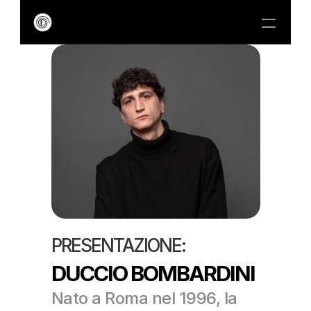
HOME
BIOGRAPHY
EXHIBITIONS
DADA
CONTACTS
PRESENTAZIONE:
DUCCIO BOMBARDINI
Nato a Roma nel 1996, la 